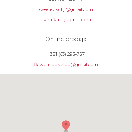
cveceukutiji@gmail.com
cvetukutiji@gmail.com
Online prodaja
+381 (63) 295-787
flowerinboxshop@gmail.com